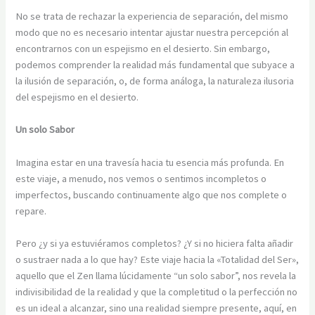
No se trata de rechazar la experiencia de separación, del mismo
modo que no es necesario intentar ajustar nuestra percepción al
encontrarnos con un espejismo en el desierto. Sin embargo,
podemos comprender la realidad más fundamental que subyace a
la ilusión de separación, o, de forma análoga, la naturaleza ilusoria
del espejismo en el desierto.
Un solo Sabor
Imagina estar en una travesía hacia tu esencia más profunda. En
este viaje, a menudo, nos vemos o sentimos incompletos o
imperfectos, buscando continuamente algo que nos complete o
repare.
Pero ¿y si ya estuviéramos completos? ¿Y si no hiciera falta añadir
o sustraer nada a lo que hay? Este viaje hacia la «Totalidad del Ser»,
aquello que el Zen llama lúcidamente “un solo sabor”, nos revela la
indivisibilidad de la realidad y que la completitud o la perfección no
es un ideal a alcanzar, sino una realidad siempre presente, aquí, en