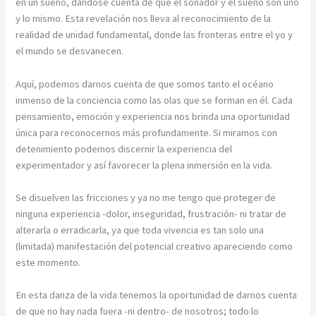
en un sueño, dándose cuenta de que el soñador y el sueño son uno
y lo mismo. Esta revelación nos lleva al reconocimiento de la
realidad de unidad fundamental, donde las fronteras entre el yo y
el mundo se desvanecen.
Aquí, podemos darnos cuenta de que somos tanto el océano
inmenso de la conciencia como las olas que se forman en él. Cada
pensamiento, emoción y experiencia nos brinda una oportunidad
única para reconocernos más profundamente. Si miramos con
detenimiento podemos discernir la experiencia del
experimentador y así favorecer la plena inmersión en la vida.
Se disuelven las fricciones y ya no me tengo que proteger de
ninguna experiencia -dolor, inseguridad, frustración- ni tratar de
alterarla o erradicarla, ya que toda vivencia es tan solo una
(limitada) manifestación del potencial creativo apareciendo como
este momento.
En esta danza de la vida tenemos la oportunidad de darnos cuenta
de que no hay nada fuera -ni dentro- de nosotros; todo lo