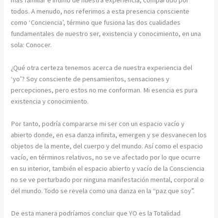
más familiar e íntimo de nuestra experiencia, compartido por
todos. A menudo, nos referimos a esta presencia consciente
como ‘Conciencia’, término que fusiona las dos cualidades
fundamentales de nuestro ser, existencia y conocimiento, en una
sola: Conocer.
¿Qué otra certeza tenemos acerca de nuestra experiencia del
‘yo’? Soy consciente de pensamientos, sensaciones y
percepciones, pero estos no me conforman. Mi esencia es pura
existencia y conocimiento.
Por tanto, podría compararse mi ser con un espacio vacío y
abierto donde, en esa danza infinita, emergen y se desvanecen los
objetos de la mente, del cuerpo y del mundo. Así como el espacio
vacío, en términos relativos, no se ve afectado por lo que ocurre
en su interior, también el espacio abierto y vacío de la Consciencia
no se ve perturbado por ninguna manifestación mental, corporal o
del mundo. Todo se revela como una danza en la “paz que soy”.
De esta manera podríamos concluir que YO es la Totalidad