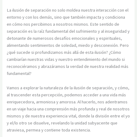
La ilusión de separación no solo moldea nuestra interacción con el
entorno y con los demás, sino que también impacta y condiciona
en cómo nos percibimos a nosotros mismos. Este sentido de
separación es la raíz fundamental del sufrimiento y al inseguridad y
detonante de numerosos desafíos emocionales y espirituales,
alimentando sentimientos de soledad, miedo y desconexión. Pero
¿qué sucede si profundizamos más allá de esta ilusión? ¿Cómo
cambiarían nuestras vidas y nuestro entendimiento del mundo si
reconociéramos y abrazáramos la verdad de nuestra realidad más
fundamental?
Vamos a explorar la naturaleza de la ilusión de separación, y cómo,
al trascender esta percepción, podemos acceder a una vida más
enriquecedora, armoniosa y amorosa. Al hacerlo, nos adentramos
en un viaje hacia una comprensión más profunda y real de nosotros
mismos y de nuestra experiencia vital, donde la división entre el yo
y el/lo otro se disuelve, revelando la unidad subyacente que
atraviesa, permea y contiene toda existencia.