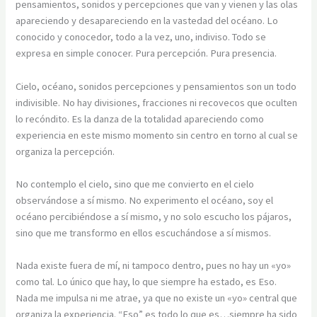
pensamientos, sonidos y percepciones que van y vienen y las olas
apareciendo y desapareciendo en la vastedad del océano. Lo
conocido y conocedor, todo a la vez, uno, indiviso. Todo se
expresa en simple conocer. Pura percepción. Pura presencia.
Cielo, océano, sonidos percepciones y pensamientos son un todo
indivisible. No hay divisiones, fracciones ni recovecos que oculten
lo recóndito. Es la danza de la totalidad apareciendo como
experiencia en este mismo momento sin centro en torno al cual se
organiza la percepción.
No contemplo el cielo, sino que me convierto en el cielo
observándose a sí mismo. No experimento el océano, soy el
océano percibiéndose a sí mismo, y no solo escucho los pájaros,
sino que me transformo en ellos escuchándose a sí mismos.
Nada existe fuera de mí, ni tampoco dentro, pues no hay un «yo»
como tal. Lo único que hay, lo que siempre ha estado, es Eso.
Nada me impulsa ni me atrae, ya que no existe un «yo» central que
organiza la experiencia. “Eso” es todo lo que es…siempre ha sido