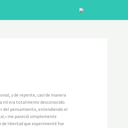
CLOSE
ional, y de repente, casi de manera
ara mí era totalmente desconocido.
er del pensamiento, entendiendo el
enta\» me pareció simplemente
ón de libertad que experimenté fue