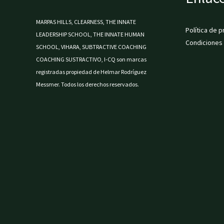
MARPAS HILLS, CLEARNESS, THE INNATE
Política de p
LEADERSHIP SCHOOL, THE INNATE HUMAN
Condiciones
SCHOOL, VIHARA, SUBTRACTIVE COACHING
COACHING SUSTRACTIVO, I-CQ son marcas
registradas propiedad de Helmar Rodríguez
Messmer. Todos los derechos reservados.