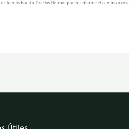
 de lo más bonita. Gracias Helmar por enseñarme el camino a casa,
s Útiles