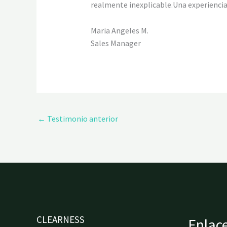
realmente inexplicable.Una experiencia
Maria Angeles M.
Sales Manager
←
Testimonio anterior
CLEARNESS
Enlace