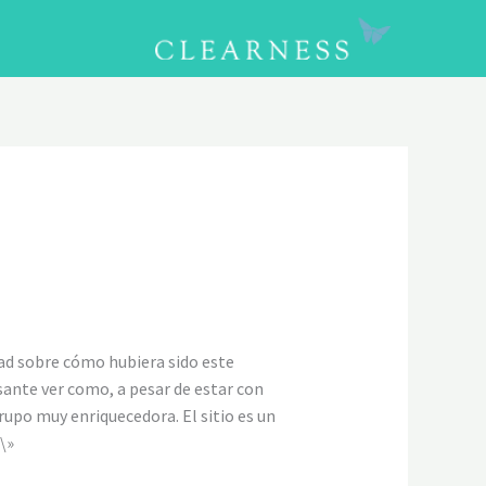
CLOSE
dad sobre cómo hubiera sido este
sante ver como, a pesar de estar con
rupo muy enriquecedora. El sitio es un
\»