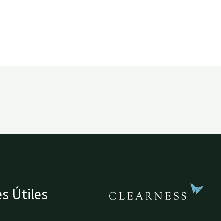
s Útiles