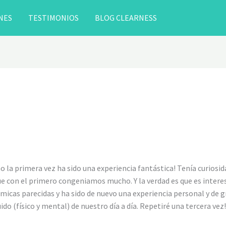
NES
TESTIMONIOS
BLOG CLEARNESS
 la primera vez ha sido una experiencia fantástica! Tenía curiosi
ue con el primero congeniamos mucho. Y la verdad es que es intere
micas parecidas y ha sido de nuevo una experiencia personal y de g
ido (físico y mental) de nuestro día a día. Repetiré una tercera vez!