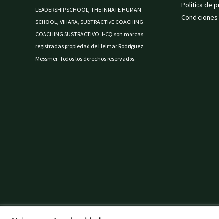
Política de p
LEADERSHIP SCHOOL, THE INNATE HUMAN
Condiciones
SCHOOL, VIHARA, SUBTRACTIVE COACHING
COACHING SUSTRACTIVO, I-CQ son marcas
registradas propiedad de Helmar Rodríguez
Messmer. Todos los derechos reservados.