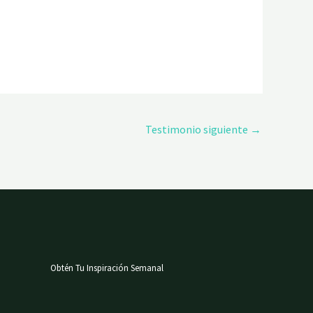
Testimonio siguiente
→
Obtén Tu Inspiración Semanal