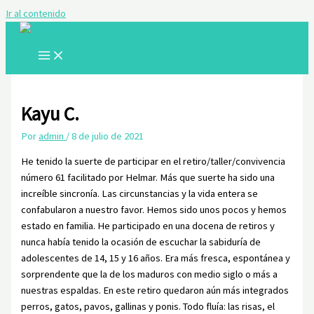
Ir al contenido
Kayu C.
Por
admin
/
8 de julio de 2021
He tenido la suerte de participar en el retiro/taller/convivencia
número 61 facilitado por Helmar. Más que suerte ha sido una
increíble sincronía. Las circunstancias y la vida entera se
confabularon a nuestro favor. Hemos sido unos pocos y hemos
estado en familia. He participado en una docena de retiros y
nunca había tenido la ocasión de escuchar la sabiduría de
adolescentes de 14, 15 y 16 años. Era más fresca, espontánea y
sorprendente que la de los maduros con medio siglo o más a
nuestras espaldas. En este retiro quedaron aún más integrados
perros, gatos, pavos, gallinas y ponis. Todo fluía: las risas, el