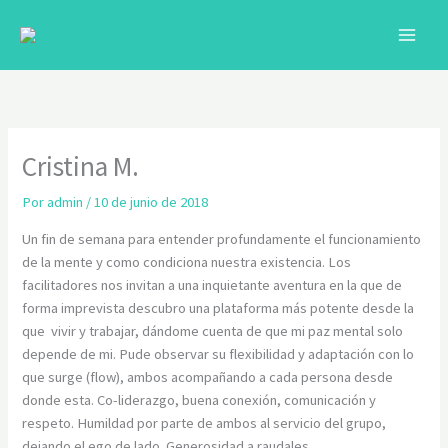
Ir
al
contenido
C
Cristina M.
Por
admin
/
10 de junio de 2018
Un fin de semana para entender profundamente el funcionamiento
de la mente y como condiciona nuestra existencia. Los
facilitadores nos invitan a una inquietante aventura en la que de
forma imprevista descubro una plataforma más potente desde la
que vivir y trabajar, dándome cuenta de que mi paz mental solo
depende de mi. Pude observar su flexibilidad y adaptación con lo
que surge (flow), ambos acompañando a cada persona desde
donde esta. Co-liderazgo, buena conexión, comunicación y
respeto. Humildad por parte de ambos al servicio del grupo,
dejando el ego de lado. Generosidad a raudales.