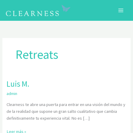
Ir
al
contenido
C
Retreats
Luis M.
Luis
M.
admin
Clearness te abre una puerta para entrar en una visión del mundo y
de la realidad que supone un gran salto cualitativo que cambia
definitivamente tu experiencia vital. No es […]
Leer más »