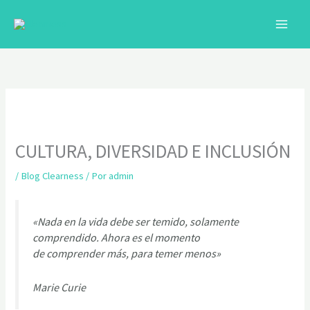
Ir
al
contenido
CULTURA, DIVERSIDAD E INCLUSIÓN
/
Blog Clearness
/ Por
admin
«Nada en la vida debe ser temido, solamente
C
comprendido. Ahora es el momento
de comprender más, para temer menos»
Marie Curie