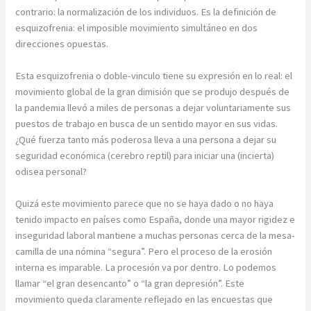
contrario: la normalización de los individuos. Es la definición de
esquizofrenia: el imposible movimiento simultáneo en dos
direcciones opuestas.
Esta esquizofrenia o doble-vinculo tiene su expresión en lo real: el
movimiento global de la gran dimisión que se produjo después de
la pandemia llevó a miles de personas a dejar voluntariamente sus
puestos de trabajo en busca de un sentido mayor en sus vidas.
¿Qué fuerza tanto más poderosa lleva a una persona a dejar su
seguridad económica (cerebro reptil) para iniciar una (incierta)
odisea personal?
Quizá este movimiento parece que no se haya dado o no haya
tenido impacto en países como España, donde una mayor rigidez e
inseguridad laboral mantiene a muchas personas cerca de la mesa-
camilla de una nómina “segura”. Pero el proceso de la erosión
interna es imparable. La procesión va por dentro. Lo podemos
llamar “el gran desencanto” o “la gran depresión”. Este
movimiento queda claramente reflejado en las encuestas que