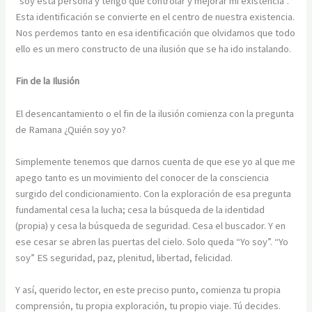
“soy esta persona y tengo que controlar y mejorar mi existencia”.
Esta identificación se convierte en el centro de nuestra existencia.
Nos perdemos tanto en esa identificación que olvidamos que todo
ello es un mero constructo de una ilusión que se ha ido instalando.
Fin de la Ilusión
El desencantamiento o el fin de la ilusión comienza con la pregunta
de Ramana ¿Quién soy yo?
Simplemente tenemos que darnos cuenta de que ese yo al que me
apego tanto es un movimiento del conocer de la consciencia
surgido del condicionamiento. Con la exploración de esa pregunta
fundamental cesa la lucha; cesa la búsqueda de la identidad
(propia) y cesa la búsqueda de seguridad. Cesa el buscador. Y en
ese cesar se abren las puertas del cielo. Solo queda “Yo soy”. “Yo
soy” ES seguridad, paz, plenitud, libertad, felicidad.
Y así, querido lector, en este preciso punto, comienza tu propia
comprensión, tu propia exploración, tu propio viaje. Tú decides.