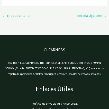
←
Entrada anterior
Entrada siguiente
→
CLEARNESS
MARPAS HILLS, CLEARNESS, THE INNATE LEADERSHIP SCHOOL, THE INNATE HUMAN
SCHOOL, VIHARA, SUBTRACTIVE COACHING COACHING SUSTRACTIVO, I-CQ son marcas
registradas propiedad de Helmar Rodríguez Messmer. Todos los derechos reservados.
Enlaces Útiles
Política de privacidad y Aviso Legal
Condiciones Generales de Compra