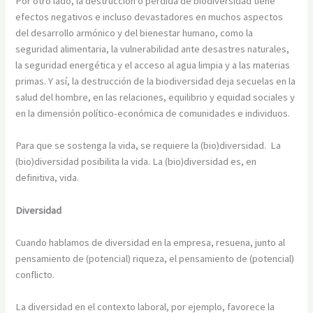
Por otro lado, la destrucción o pérdida de biodiversidad tiene
efectos negativos e incluso devastadores en muchos aspectos
del desarrollo armónico y del bienestar humano, como la
seguridad alimentaria, la vulnerabilidad ante desastres naturales,
la seguridad energética y el acceso al agua limpia y a las materias
primas. Y así, la destrucción de la biodiversidad deja secuelas en la
salud del hombre, en las relaciones, equilibrio y equidad sociales y
en la dimensión político-económica de comunidades e individuos.
Para que se sostenga la vida, se requiere la (bio)diversidad. La
(bio)diversidad posibilita la vida. La (bio)diversidad es, en
definitiva, vida.
Diversidad
Cuando hablamos de diversidad en la empresa, resuena, junto al
pensamiento de (potencial) riqueza, el pensamiento de (potencial)
conflicto.
La diversidad en el contexto laboral, por ejemplo, favorece la