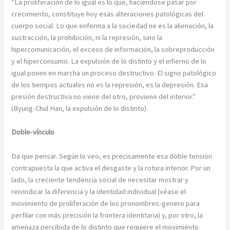
“La proliferación de lo igual es lo que, haciéndose pasar por
crecimiento, constituye hoy esas alteraciones patológicas del
cuerpo social. Lo que enferma a la sociedad no es la alienación, la
sustracción, la prohibición, ni la represión, sino la
hipercomunicación, el exceso de información, la sobreproducción
y el hiperconsumo. La expulsión de lo distinto y el infierno de lo
igual ponen en marcha un proceso destructivo. El signo patológico
de los tiempos actuales no es la represión, es la depresión. Esa
presión destructiva no viene del otro, proviene del interior.”
(Byung-Chul Han, la expulsión de lo distinto).
Doble-vínculo
Da que pensar. Según lo veo, es precisamente esa doble tensión
contrapuesta la que activa el desgaste y la rotura interior. Por un
lado, la creciente tendencia social de necesitar mostrar y
reivindicar la diferencia y la identidad individual (véase el
movimiento de proliferación de los pronombres-genero para
perfilar con más precisión la frontera identitaria) y, por otro, la
amenaza percibida de lo distinto que requiere el movimiento