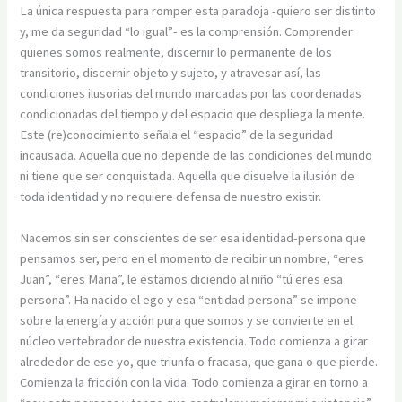
La única respuesta para romper esta paradoja -quiero ser distinto
y, me da seguridad “lo igual”- es la comprensión. Comprender
quienes somos realmente, discernir lo permanente de los
transitorio, discernir objeto y sujeto, y atravesar así, las
condiciones ilusorias del mundo marcadas por las coordenadas
condicionadas del tiempo y del espacio que despliega la mente.
Este (re)conocimiento señala el “espacio” de la seguridad
incausada. Aquella que no depende de las condiciones del mundo
ni tiene que ser conquistada. Aquella que disuelve la ilusión de
toda identidad y no requiere defensa de nuestro existir.
Nacemos sin ser conscientes de ser esa identidad-persona que
pensamos ser, pero en el momento de recibir un nombre, “eres
Juan”, “eres Maria”, le estamos diciendo al niño “tú eres esa
persona”. Ha nacido el ego y esa “entidad persona” se impone
sobre la energía y acción pura que somos y se convierte en el
núcleo vertebrador de nuestra existencia. Todo comienza a girar
alrededor de ese yo, que triunfa o fracasa, que gana o que pierde.
Comienza la fricción con la vida. Todo comienza a girar en torno a